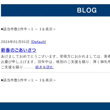
BLOG
■該当件数1件中＜1 ～ 1を表示＞
2024年01月01日 [
Default
]
新春のごあいさつ
あけましておめでとうございます。皆様方におかれましては、新
お慶び申し上げます。旧年中は、格別のご支援を賜り、厚く御礼申
ご支援を賜り………
続きを読む
■該当件数1件中＜1 ～ 1を表示＞