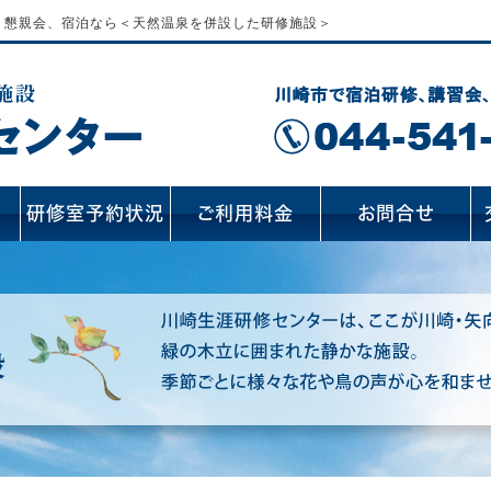
、懇親会、宿泊なら＜天然温泉を併設した研修施設＞
内
研修室予約状況
ご利用料金
お問合せ